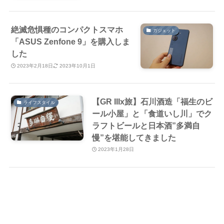
絶滅危惧種のコンパクトスマホ
ガジェット
「ASUS Zenfone 9」を購入しま
した
2023年2月18日
2023年10月1日
【GR IIIx旅】石川酒造「福生のビ
ライフスタイル
ール小屋」と「食道いし川」でク
ラフトビールと日本酒”多満自
慢”を堪能してきました
2023年1月28日