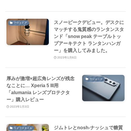
スノーピークデビュー。デスクに
アウトドア
マッチする鬼質感のランタンスタ
ンド「snow peak テーブルトッ
プアーキテクト ランタンハンガ
ー」を購入してみました。
2023年1月6日
厚みが激増×超広角レンズが残念
ガジェット
なことに… Xperia 5 III用
「alumania レンズプロテクタ
ー」購入レビュー
2023年1月3日
ジムトレとnosh-ナッシュで糖質
ライフスタイル