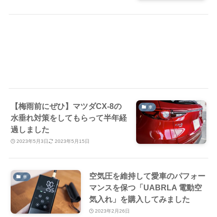
【梅雨前にぜひ】マツダCX-8の
車
水垂れ対策をしてもらって半年経
過しました
2023年5月3日
2023年5月15日
空気圧を維持して愛車のパフォー
車
マンスを保つ「UABRLA 電動空
気入れ」を購入してみました
2023年2月26日