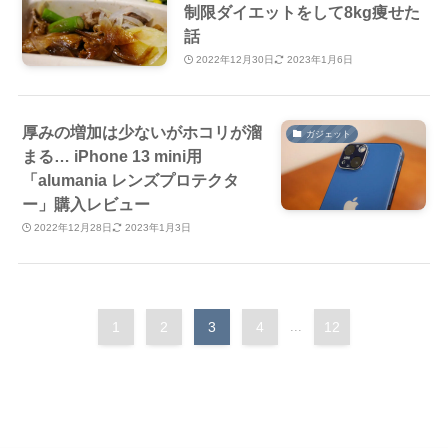
制限ダイエットをして8kg痩せた
話
2022年12月30日
2023年1月6日
厚みの増加は少ないがホコリが溜
ガジェット
まる… iPhone 13 mini用
「alumania レンズプロテクタ
ー」購入レビュー
2022年12月28日
2023年1月3日
1
2
3
4
...
12