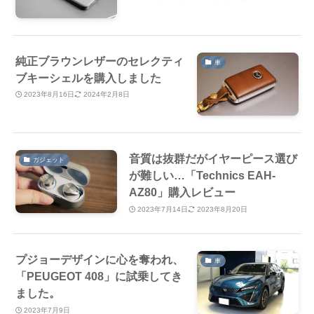
純正ブラウンレザーのセレクティ
車
ブキーシェルを購入しました
2023年8月16日
2024年2月8日
音質は抜群だがイヤーピース選び
ガジェット
が難しい…「Technics EAH-
AZ80」購入レビュー
2023年7月14日
2023年8月20日
プジョーデザインに心を奪われ、
車
「PEUGEOT 408」に試乗してき
ました。
2023年7月9日