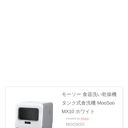
モーソー 食器洗い乾燥機
タンク式食洗機 MooSoo
MX10 ホワイト
created by
Rinker
MOOSOO