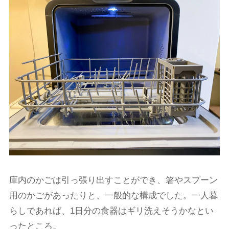
庫内のかごは引っ張り出すことができ、箸やスプーン
用のかごがあったりと、一般的な構成でした。一人暮
らしであれば、1日分の食器はギリ洗えそうかなとい
ったところ。