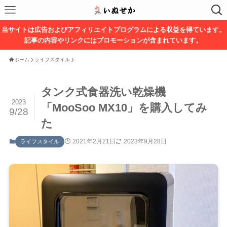
当サイトは広告およびアフィリエイトプログラムによる収益を得ています。
記事の内容やリンクにはプロモーションが含まれています。
ホーム
ライフスタイル
タンク式食器洗い乾燥機
2023
「MooSoo MX10」を購入してみ
9/28
た
2021年2月21日
2023年9月28日
ライフスタイル