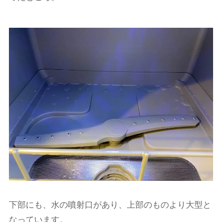
下部にも、水の噴射口があり、上部のものより大型と
なっています。