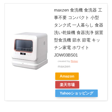
maxzen 食洗機 食洗器 工
事不要 コンパクト 小型
タンク式 一人暮らし 食器
洗い乾燥機 食器洗浄 据置
型食洗機 節水 節電 キッ
チン家電 ホワイト
JDW03BS01
created by
Rinker
maxzen
Amazon
楽天市場
Yahooショッピング