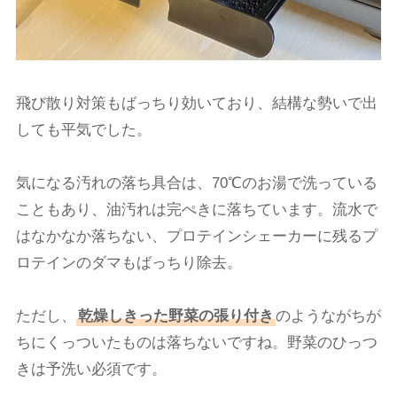
飛び散り対策もばっちり効いており、結構な勢いで出
しても平気でした。
気になる汚れの落ち具合は、70℃のお湯で洗っている
こともあり、油汚れは完ぺきに落ちています。流水で
はなかなか落ちない、プロテインシェーカーに残るプ
ロテインのダマもばっちり除去。
ただし、
乾燥しきった野菜の張り付き
のようながちが
ちにくっついたものは落ちないですね。野菜のひっつ
きは予洗い必須です。