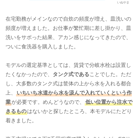
いぬやま
在宅勤務がメインなので自炊の頻度が増え、皿洗いの
頻度が増えました。お仕事が繁忙期に差し掛かり、皿
洗いをサボった結果、アカン感じになってきたので、
ついに食洗器を購入しました。
モデルの選定基準としては、賃貸で分岐水栓は設置し
たくなかったので、
タンク式である
ことでした。ただ
し、大多数のタンク式は筐体の上から水を入れる都合
上、
いちいち水道から水を汲んで入れていくという作
業
が必要です。めんどうなので、
低い位置から注水で
きるもの
はないかと探したところ、本モデルにたどり
着きました。