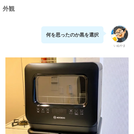
外観
何を思ったのか黒を選択
いぬやま