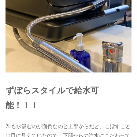
ずぼらスタイルで給水可
能！！！
7Lも水汲むのが面倒なのと上部からだと、こぼすこと
は目に見えていたので、下部からの注水にこだわって