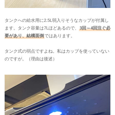
タンクへの給水用に2.5L弱入りそうなカップが付属し
ます。タンク容量は7Lほどあるので、
3回～4回注ぐ必
要があり、結構面倒
ではあります。
タンク式の弱点ですよね。私はカップを使っていない
のですが。（理由は後述）