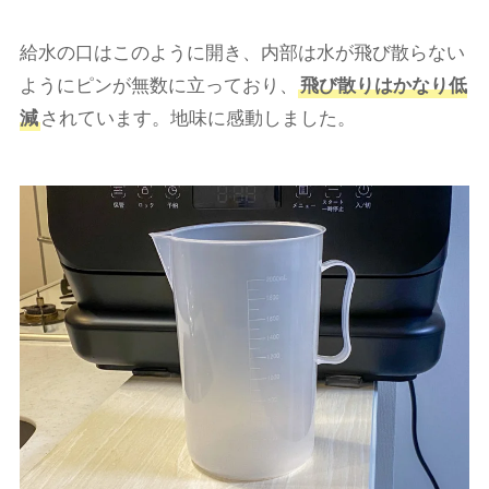
給水の口はこのように開き、内部は水が飛び散らない
ようにピンが無数に立っており、
飛び散りはかなり低
減
されています。地味に感動しました。