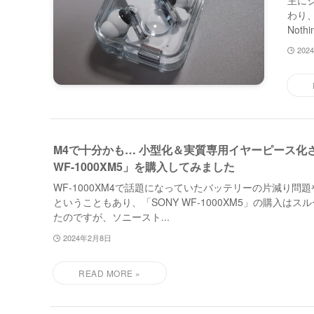
主にジ
わり、
Noth
202
M4で十分かも… 小型化＆実質専用イヤーピース化さ
WF-1000XM5」を購入してみました
WF-1000XM4で話題になっていたバッテリーの片減り問
ということもあり、「SONY WF-1000XM5」の購入は
たのですが、ソニースト...
2024年2月8日