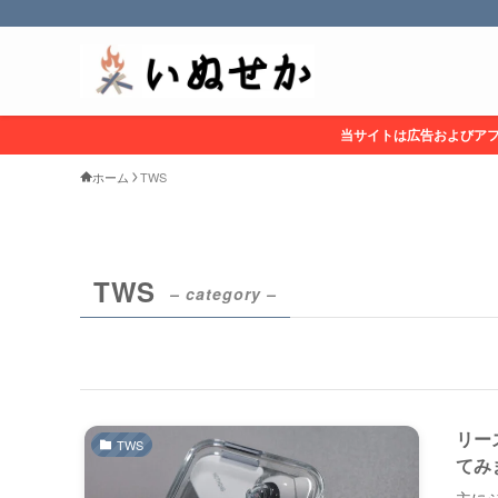
当サイトは広告およびア
ホーム
TWS
TWS
– category –
リー
TWS
てみ