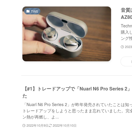
音質
TWS
AZ
Tec
購入し
ング性
202
【#1】トレードアップで「Nuarl N6 Pro Serie
た
「Nuarl N6 Pro Series 2」が昨年発売されていたこと
トレードアップをしようと思ったまま忘れていました。完
ン熱が再燃し、よ...
2022年10月9日
2022年10月10日