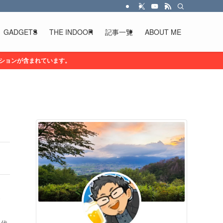
GADGETS
THE INDOOR
記事一覧
ABOUT ME
ションが含まれています。
し