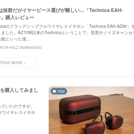
は抜群だがイヤーピース選びが難しい…「Technics EAH-
80」購入レビュー
hnicsのフラッグシップフルワイヤレスイヤホン「Technics EAH-AZ80」
ました。AZ70W以来のTechnicsということで、音質やノイズキャンセ
能といった使...
3年7月14日
2023年8月20日
s 2」を購入してみまし
TWS
は知っていたのですが、
全ワイヤレスイヤホ