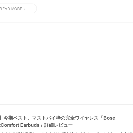
2】今期ベスト、マストバイ枠の完全ワイヤレス「Bose
etComfort Earbuds」詳細レビュー