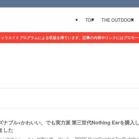
TOP
THE OUTDOOR
フィリエイトプログラムによる収益を得ています。記事の内容やリンクにはプロモー
ズナブル×かわいい、でも実力派 第三世代Nothing Earを購入
ました