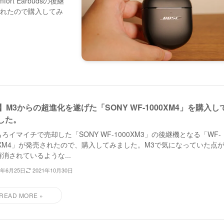
rt Earbudsの後継
が発売されたので購入してみ
1】M3からの超進化を遂げた「SONY WF-1000XM4」を購入し
した。
ろイマイチで売却した「SONY WF-1000XM3」の後継機となる「WF-
00XM4」が発売されたので、購入してみました。M3で気になっていた点
消されているような...
1年6月25日
2021年10月30日