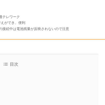
適テレワーク
替えができ、便利
の接続中は電池残量が反映されないので注意
目次