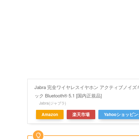
Jabra 完全ワイヤレスイヤホン アクティブノイズキャ
ック Bluetooth® 5.1 [国内正規品]
Jabra(ジャブラ)
Amazon
楽天市場
Yahooショッピン