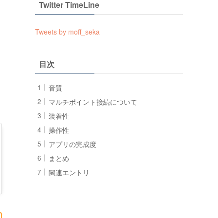
Twitter TimeLine
Tweets by moff_seka
目次
音質
マルチポイント接続について
装着性
操作性
アプリの完成度
まとめ
関連エントリ