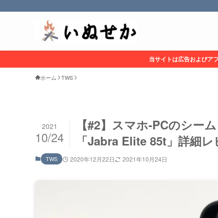
当サイトは広告およびア
ホーム
TWS
【#2】スマホ-PCのシ
2021
10/24
「Jabra Elite 85t」詳
TWS
2020年12月22日
2021年10月24日