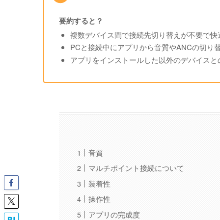
要約すると？
複数デバイス間で接続先切り替えが不要で快
PCと接続中にアプリから音質やANCの切り
アプリをインストールした以外のデバイスと
音質
マルチポイント接続について
装着性
操作性
アプリの完成度