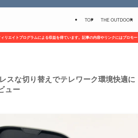
TOP
THE OUTDOOR
フィリエイトプログラムによる収益を得ています。記事の内容やリンクにはプロモー
ームレスな切り替えでテレワーク環境快適に
細レビュー