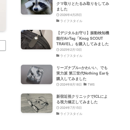
クマ取りとたるみ取りをしてみ
ました
2026年4月25日
ライフスタイル
【デジタルお守り】振動検知機
能付AirTag「Knog SCOUT
TRAVEL」を購入してみました
2025年2月13日
ライフスタイル
リーズナブル×かわいい、でも
実力派 第三世代Nothing Earを
購入してみました
2024年8月18日
TWS
新宿近視クリニックでICLによ
る視力矯正してみました
2024年7月15日
ライフスタイル