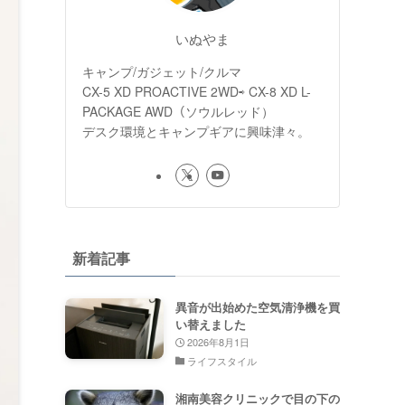
いぬやま
キャンプ/ガジェット/クルマ
CX-5 XD PROACTIVE 2WD⇨ CX-8 XD L-
PACKAGE AWD（ソウルレッド）
デスク環境とキャンプギアに興味津々。
新着記事
異音が出始めた空気清浄機を買
い替えました
2026年8月1日
ライフスタイル
湘南美容クリニックで目の下の