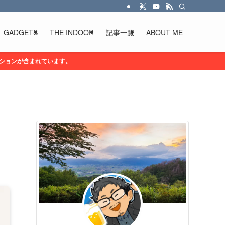
GADGETS
THE INDOOR
記事一覧
ABOUT ME
ションが含まれています。