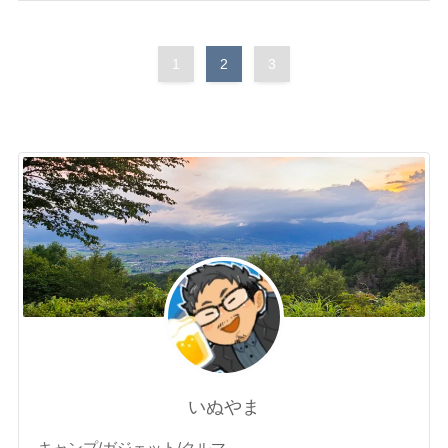
1
2
3
いぬやま
キャンプ/ガジェット/クルマ