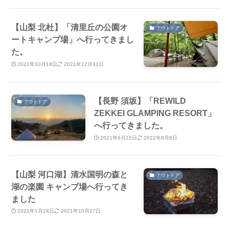
【山梨 北杜】「清里丘の公園オ
アウトドア
ートキャンプ場」へ行ってきまし
た。
2021年10月18日
2021年12月31日
【長野 須坂】「REWILD
アウトドア
ZEKKEI GLAMPING RESORT」
へ行ってきました。
2021年6月15日
2022年8月6日
【山梨 河口湖】清水国明の森と
アウトドア
湖の楽園 キャンプ場へ行ってき
ました
2021年1月24日
2021年10月27日