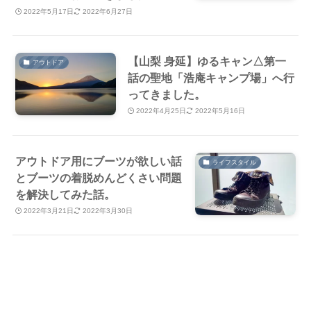
2022年5月17日
2022年6月27日
【山梨 身延】ゆるキャン△第一
アウトドア
話の聖地「浩庵キャンプ場」へ行
ってきました。
2022年4月25日
2022年5月16日
アウトドア用にブーツが欲しい話
ライフスタイル
とブーツの着脱めんどくさい問題
を解決してみた話。
2022年3月21日
2022年3月30日