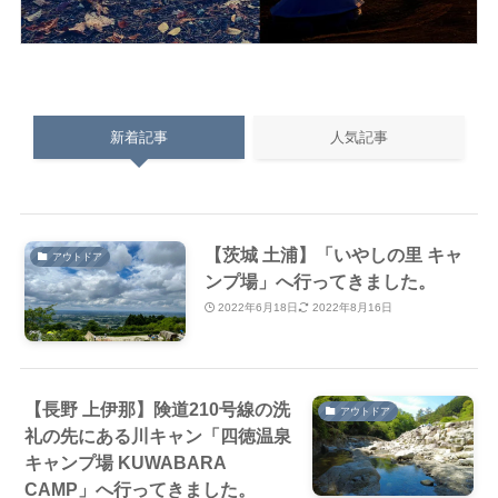
新着記事
人気記事
【茨城 土浦】「いやしの里 キャ
アウトドア
ンプ場」へ行ってきました。
2022年6月18日
2022年8月16日
【長野 上伊那】険道210号線の洗
アウトドア
礼の先にある川キャン「四徳温泉
キャンプ場 KUWABARA
CAMP」へ行ってきました。