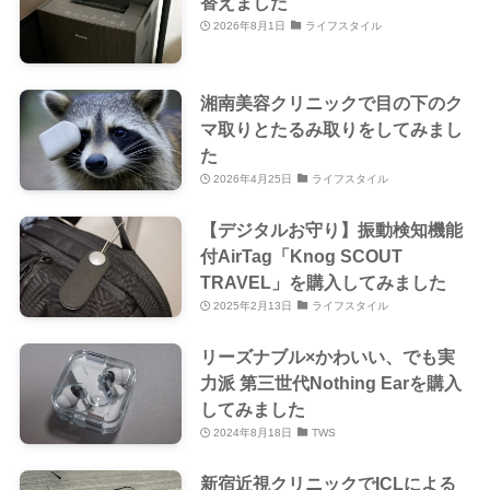
替えました
2026年8月1日
ライフスタイル
湘南美容クリニックで目の下のク
マ取りとたるみ取りをしてみまし
た
2026年4月25日
ライフスタイル
【デジタルお守り】振動検知機能
付AirTag「Knog SCOUT
TRAVEL」を購入してみました
2025年2月13日
ライフスタイル
リーズナブル×かわいい、でも実
力派 第三世代Nothing Earを購入
してみました
2024年8月18日
TWS
新宿近視クリニックでICLによる