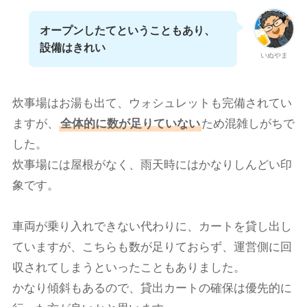
オープンしたてということもあり、
設備はきれい
いぬやま
炊事場はお湯も出て、ウォシュレットも完備されてい
ますが、
全体的に数が足りていない
ため混雑しがちで
した。
炊事場には屋根がなく、雨天時にはかなりしんどい印
象です。
車両が乗り入れできない代わりに、カートを貸し出し
ていますが、こちらも数が足りておらず、運営側に回
収されてしまうといったこともありました。
かなり傾斜もあるので、貸出カートの確保は優先的に