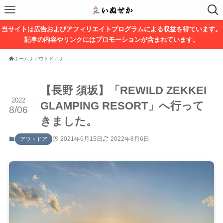
当サイトは広告およびアフィリエイトプログラムによる収益を得ています。
記事の内容やリンクにはプロモーションが含まれています。
ホーム
アウトドア
【長野 須坂】「REWILD ZEKKEI
2022
GLAMPING RESORT」へ行って
8/06
きました。
2021年6月15日
2022年8月6日
アウトドア