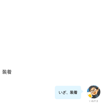
装着
いざ、装着
いぬやま