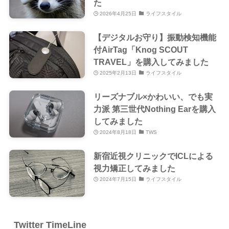
た
2026年4月25日
ライフスタイル
【デジタルお守り】振動検知機能
付AirTag「Knog SCOUT
TRAVEL」を購入してみました
2025年2月13日
ライフスタイル
リーズナブル×かわいい、でも実
力派 第三世代Nothing Earを購入
してみました
2024年8月18日
TWS
新宿近視クリニックでICLによる
視力矯正してみました
2024年7月15日
ライフスタイル
Twitter TimeLine