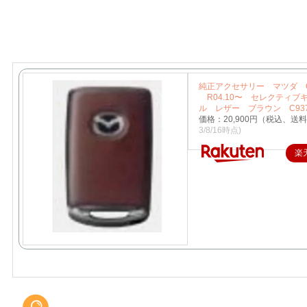
純正アクセサリー マツダ C
R04.10〜 セレクティブ
ル レザー ブラウン C937
価格：20,900円（税込、送料
3/8/16時点)
楽