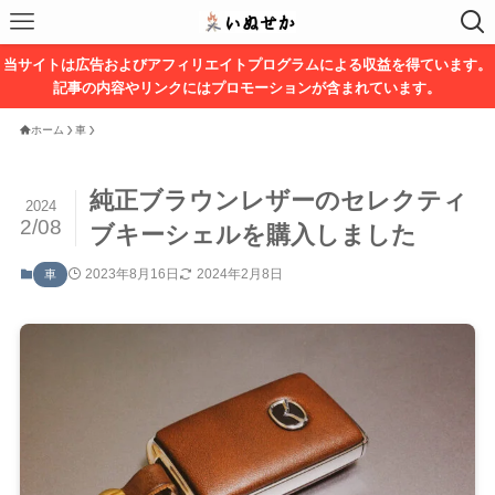
当サイトは広告およびアフィリエイトプログラムによる収益を得ています。
記事の内容やリンクにはプロモーションが含まれています。
ホーム
車
純正ブラウンレザーのセレクティ
2024
2/08
ブキーシェルを購入しました
2023年8月16日
2024年2月8日
車