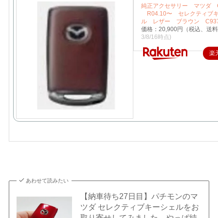
純正アクセサリー マツダ C
R04.10〜 セレクティブ
ル レザー ブラウン C937
価格：20,900円（税込、送料
3/8/16時点)
楽
あわせて読みたい
【納車待ち27日目】パチモンのマ
ツダ セレクティブキーシェルをお
取り寄せしてみました。やっぱ純