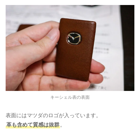
キーシェル表の表面
表面にはマツダのロゴが入っています。
革も含めて質感は抜群
。