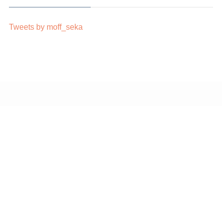
Tweets by moff_seka