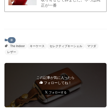
正が一番
車
The Indoor
キーケース
セレクティブキーシェル
マツダ
レザー
この記事が気に入ったら
フォローしてね！