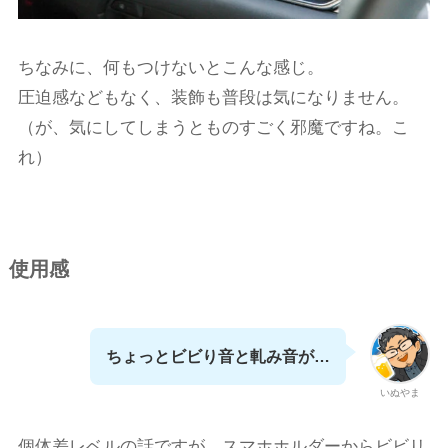
ちなみに、何もつけないとこんな感じ。
圧迫感などもなく、装飾も普段は気になりません。
（が、気にしてしまうとものすごく邪魔ですね。こ
れ）
使用感
ちょっとビビり音と軋み音が…
いぬやま
個体差レベルの話ですが、スマホホルダーからビビリ