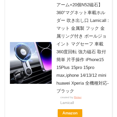
アーム+20個N52磁石】
360°マグネット車載ホル
ダー 吹き出し口 Lamicall :
マット 金属製 フック 金
属リング付き ボールジョ
イント マグセーフ 車載
360度回転 強力磁石 取付
簡単 片手操作 iPhone15
15Plus 15pro 15pro
max,iphone 14/13/12 mini
huawei Xperia 全機種対応-
ブラック
created by
Rinker
Lamicall
Amazon