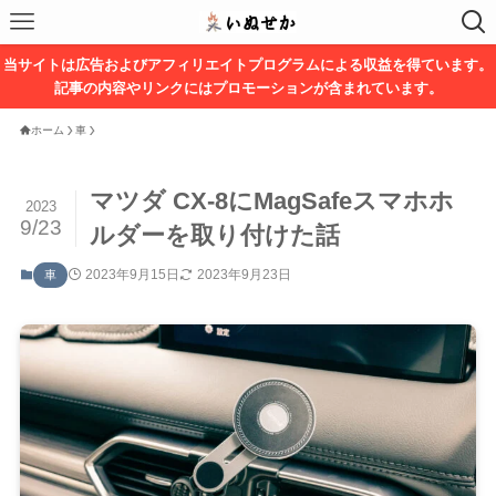
当サイトは広告およびアフィリエイトプログラムによる収益を得ています。
記事の内容やリンクにはプロモーションが含まれています。
ホーム
車
マツダ CX-8にMagSafeスマホホ
2023
9/23
ルダーを取り付けた話
2023年9月15日
2023年9月23日
車