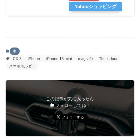
Yahooショッピング
車
CX-8
iPhone
iPhone 13 mini
magsafe
The Indoor
スマホホルダー
この記事が気に入ったら
フォローしてね！