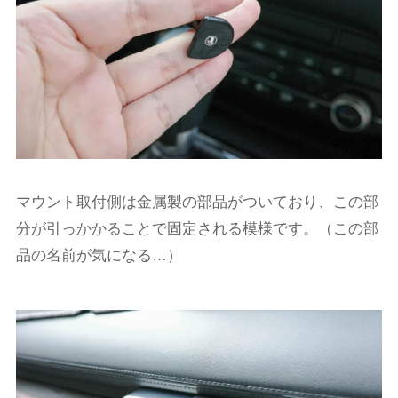
マウント取付側は金属製の部品がついており、この部
分が引っかかることで固定される模様です。（この部
品の名前が気になる…）