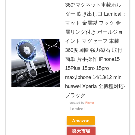
360°マグネット車載ホル
ダー 吹き出し口 Lamicall :
マット 金属製 フック 金
属リング付き ボールジョ
イント マグセーフ 車載
360度回転 強力磁石 取付
簡単 片手操作 iPhone15
15Plus 15pro 15pro
max,iphone 14/13/12 mini
huawei Xperia 全機種対応-
ブラック
created by
Rinker
Lamicall
Amazon
楽天市場