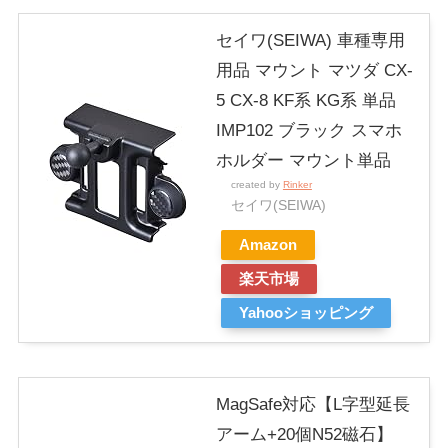
セイワ(SEIWA) 車種専用
用品 マウント マツダ CX-
5 CX-8 KF系 KG系 単品
IMP102 ブラック スマホ
ホルダー マウント単品
created by
Rinker
セイワ(SEIWA)
Amazon
楽天市場
Yahooショッピング
MagSafe対応【L字型延長
アーム+20個N52磁石】