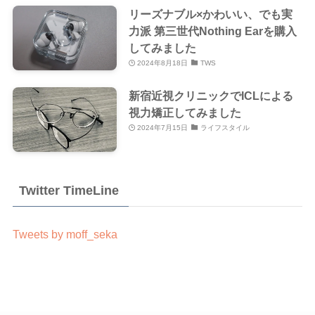
リーズナブル×かわいい、でも実
力派 第三世代Nothing Earを購入
してみました
2024年8月18日
TWS
新宿近視クリニックでICLによる
視力矯正してみました
2024年7月15日
ライフスタイル
Twitter TimeLine
Tweets by moff_seka