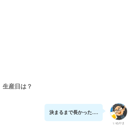
生産日は？
決まるまで長かった….
いぬやま