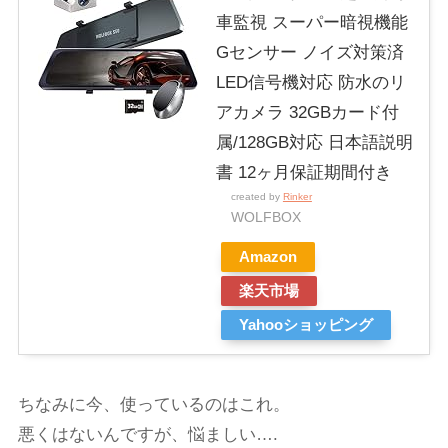
車監視 スーパー暗視機能
Gセンサー ノイズ対策済
LED信号機対応 防水のリ
アカメラ 32GBカード付
属/128GB対応 日本語説明
書 12ヶ月保証期間付き
created by
Rinker
WOLFBOX
Amazon
楽天市場
Yahooショッピング
ちなみに今、使っているのはこれ。
悪くはないんですが、悩ましい….