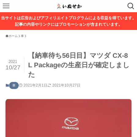
当サイトは広告およびアフィリエイトプログラムによる収益を得ています。
記事の内容やリンクにはプロモーションが含まれています。
ホーム
車
【納車待ち56日目】マツダ CX-8
2021
L Packageの生産日が確定しまし
10/27
た
2021年2月1日
2021年10月27日
車