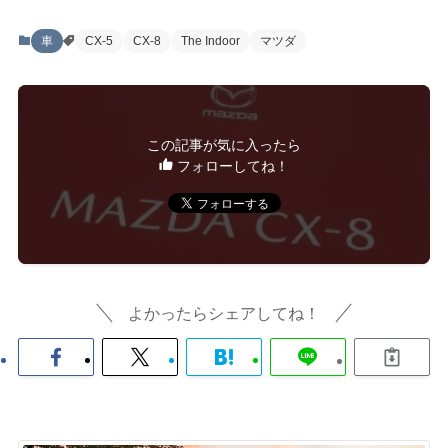
車
CX-5
CX-8
The Indoor
マツダ
この記事が気に入ったら
フォローしてね！
よかったらシェアしてね！