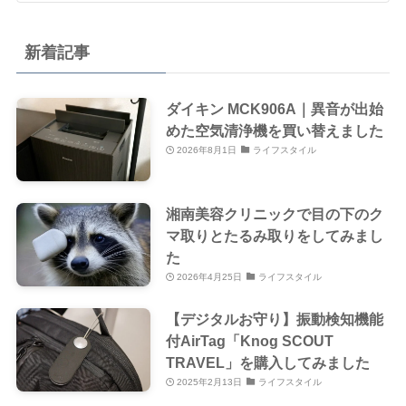
新着記事
ダイキン MCK906A｜異音が出始
めた空気清浄機を買い替えました
2026年8月1日
ライフスタイル
湘南美容クリニックで目の下のク
マ取りとたるみ取りをしてみまし
た
2026年4月25日
ライフスタイル
【デジタルお守り】振動検知機能
付AirTag「Knog SCOUT
TRAVEL」を購入してみました
2025年2月13日
ライフスタイル