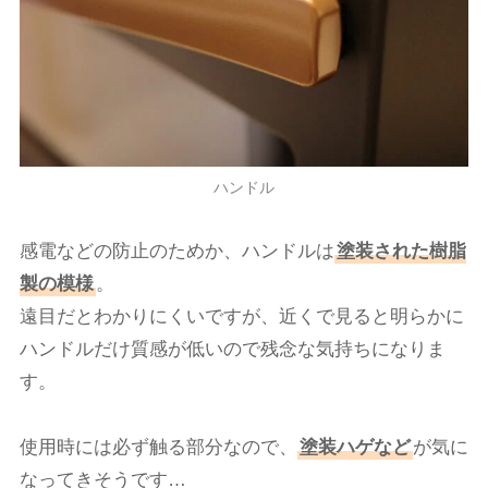
ハンドル
感電などの防止のためか、ハンドルは
塗装された樹脂
製の模様
。
遠目だとわかりにくいですが、近くで見ると明らかに
ハンドルだけ質感が低いので残念な気持ちになりま
す。
使用時には必ず触る部分なので、
塗装ハゲなど
が気に
なってきそうです…