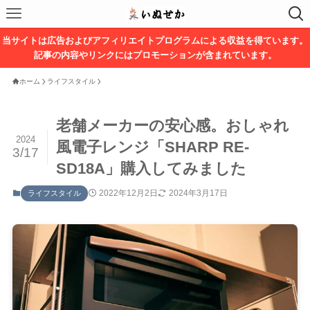
当サイトは広告およびアフィリエイトプログラムによる収益を得ています。
記事の内容やリンクにはプロモーションが含まれています。
ホーム
ライフスタイル
老舗メーカーの安心感。おしゃれ
2024
風電子レンジ「SHARP RE-
3/17
SD18A」購入してみました
2022年12月2日
2024年3月17日
ライフスタイル