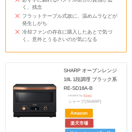
く、残念
フラットテーブル式故に、温めムラなどが
発生しがち
冷却ファンの存在に購入したあとで気づ
く。意外とうるさいのが気になる
SHARP オーブンレンジ
18L 1段調理 ブラック系
RE-SD18A-B
created by
Rinker
シャープ(SHARP)
Amazon
楽天市場