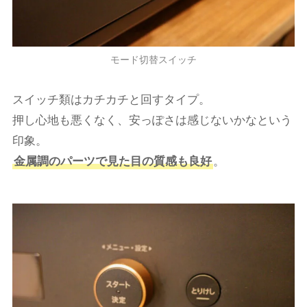
モード切替スイッチ
スイッチ類はカチカチと回すタイプ。
押し心地も悪くなく、安っぽさは感じないかなという
印象。
金属調のパーツで見た目の質感も良好
。