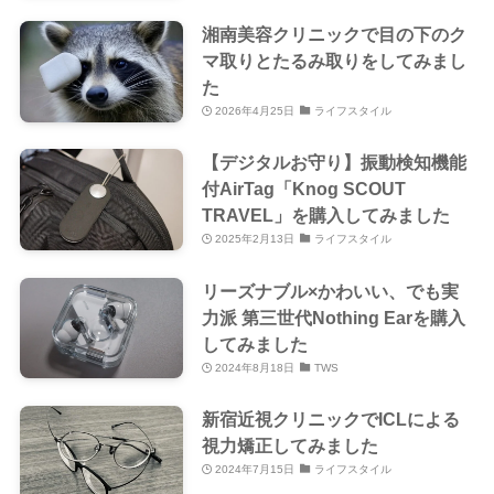
湘南美容クリニックで目の下のク
マ取りとたるみ取りをしてみまし
た
2026年4月25日
ライフスタイル
【デジタルお守り】振動検知機能
付AirTag「Knog SCOUT
TRAVEL」を購入してみました
2025年2月13日
ライフスタイル
リーズナブル×かわいい、でも実
力派 第三世代Nothing Earを購入
してみました
2024年8月18日
TWS
新宿近視クリニックでICLによる
視力矯正してみました
2024年7月15日
ライフスタイル