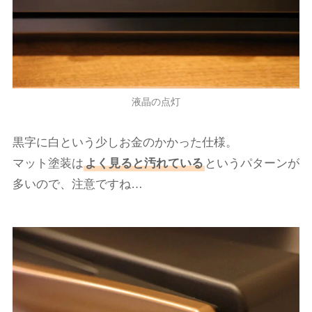
液晶の点灯
黒字に白という少しお金のかかった仕様。
マット塗装は
よく見ると汚れている
というパターンが
多いので、注意ですね…