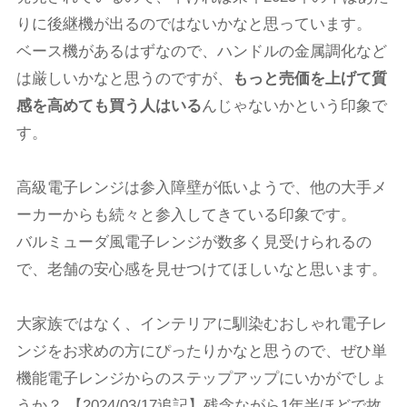
りに後継機が出るのではないかなと思っています。
ベース機があるはずなので、ハンドルの金属調化など
は厳しいかなと思うのですが、
もっと売価を上げて質
感を高めても買う人はいる
んじゃないかという印象で
す。
高級電子レンジは参入障壁が低いようで、他の大手メ
ーカーからも続々と参入してきている印象です。
バルミューダ風電子レンジが数多く見受けられるの
で、老舗の安心感を見せつけてほしいなと思います。
大家族ではなく、インテリアに馴染むおしゃれ電子レ
ンジをお求めの方にぴったりかなと思うので、ぜひ単
機能電子レンジからのステップアップにいかがでしょ
うか？ 【2024/03/17追記】残念ながら1年半ほどで故