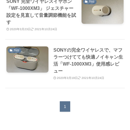
SONY 完全ワイヤレスイヤホン
TWS
「WF-1000XM3」 ジェスチャー
設定を見直して音量調節機能を試
す
2020年3月23日
2021年10月24日
SONYの完全ワイヤレスで、マフ
TWS
ラーつけてても快適ノイキャン生
活「WF-1000XM3」使用感レビ
ュー
2020年3月19日
2021年10月24日
1