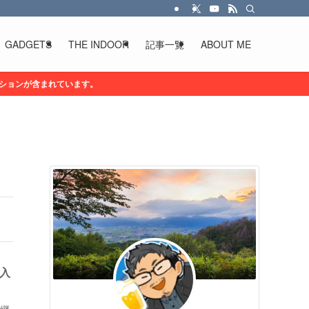
GADGETS
THE INDOOR
記事一覧
ABOUT ME
ションが含まれています。
購入