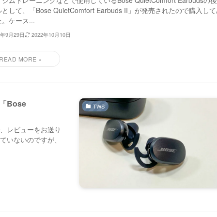
ジムトレーニングなどで使用しているBose QuietComfort Earbudsの
として、「Bose QuietComfort Earbuds II」が発売されたので購入し
。ケース...
2年9月29日
2022年10月10日
Bose
TWS
で、レビューをお送り
っていないのですが、