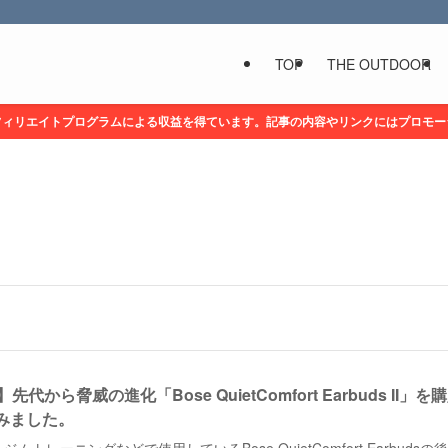
TOP
THE OUTDOOR
フィリエイトプログラムによる収益を得ています。記事の内容やリンクにはプロモー
】先代から脅威の進化「Bose QuietComfort Earbuds II」を
みました。