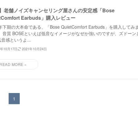
1】老舗ノイズキャンセリング屋さんの安定感「Bose
etComfort Earbuds」購入レビュー
0年下期の大本命である、「Bose QuietComfort Earbuds」を購入してみ
。 音質 BOSEといえば低音なイメージがなぜか強いのですが、ズドーン
音感というよ...
0年10月17日
2021年10月24日
1