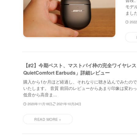
普段、
モデル
ました
202
【#2】今期ベスト、マストバイ枠の完全ワイヤレス「
QuietComfort Earbuds」詳細レビュー
購入から1か月ほど経過し、それなりに聴き込んでみたの
いたします。 音質 前回のレビューからあまり印象は変わ
低音から高音ま...
2020年11月18日
2021年10月24日