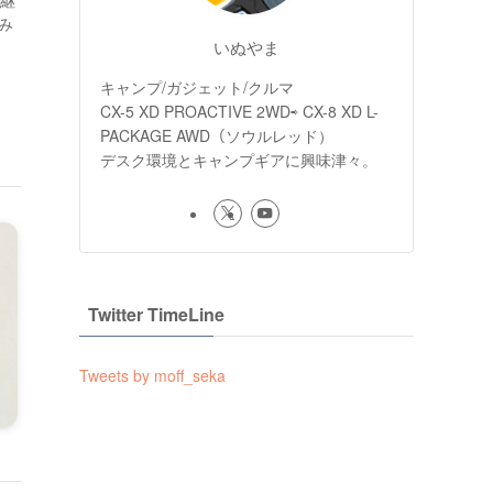
後継
てみ
いぬやま
キャンプ/ガジェット/クルマ
CX-5 XD PROACTIVE 2WD⇨ CX-8 XD L-
PACKAGE AWD（ソウルレッド）
デスク環境とキャンプギアに興味津々。
Twitter TimeLine
Tweets by moff_seka