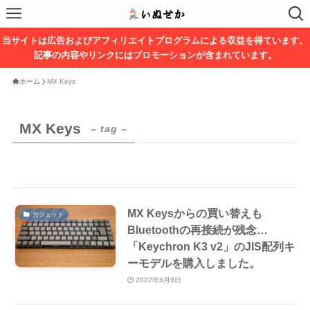
当サイトは広告およびアフィリエイトプログラムによる収益を得ています。
記事の内容やリンクにはプロモーションが含まれています。
ホーム
MX Keys
MX Keys
– tag –
MX Keysからの買い替えも
ガジェット
Bluetoothの再接続が残念…
「Keychron K3 v2」のJIS配列キ
ーモデルを購入しました。
2022年6月8日