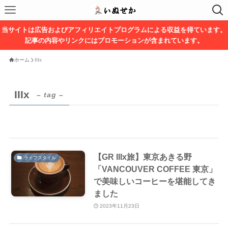
当サイトは広告およびアフィリエイトプログラムによる収益を得ています。
記事の内容やリンクにはプロモーションが含まれています。
ホーム
IIIx
IIIx
– tag –
【GR IIIx旅】東京あきる野
ライフスタイル
「VANCOUVER COFFEE 東京」
で美味しいコーヒーを堪能してき
ました
2023年11月23日