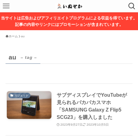
当サイトは広告およびアフィリエイトプログラムによる収益を得ています。
記事の内容やリンクにはプロモーションが含まれています。
ホーム
au
au
– tag –
サブディスプレイでYouTubeが
ガジェット
見られるパカパカスマホ
「SAMSUNG Galaxy Z Flip5
SCG23」を購入しました
2023年9月27日
2023年10月5日