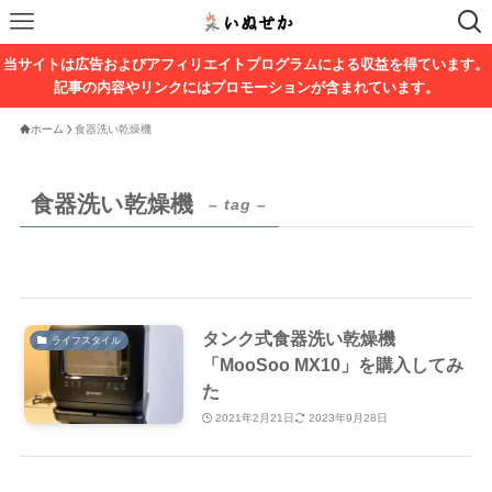
当サイトは広告およびアフィリエイトプログラムによる収益を得ています。
記事の内容やリンクにはプロモーションが含まれています。
ホーム
食器洗い乾燥機
食器洗い乾燥機
– tag –
タンク式食器洗い乾燥機
ライフスタイル
「MooSoo MX10」を購入してみ
た
2021年2月21日
2023年9月28日