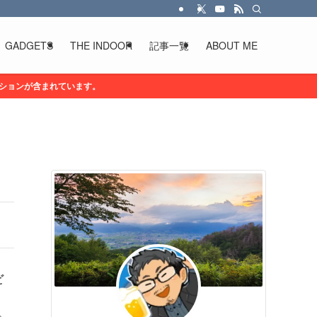
GADGETS
THE INDOOR
記事一覧
ABOUT ME
ションが含まれています。
ビ