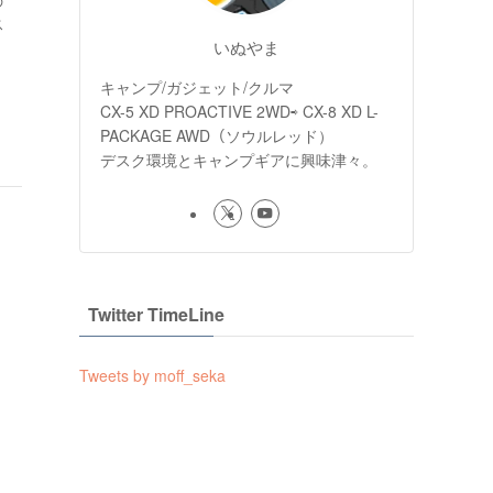
の
ス
いぬやま
キャンプ/ガジェット/クルマ
CX-5 XD PROACTIVE 2WD⇨ CX-8 XD L-
PACKAGE AWD（ソウルレッド）
デスク環境とキャンプギアに興味津々。
Twitter TimeLine
Tweets by moff_seka