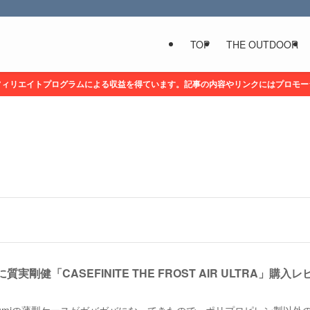
TOP
THE OUTDOOR
フィリエイトプログラムによる収益を得ています。記事の内容やリンクにはプロモー
質実剛健「CASEFINITE THE FROST AIR ULTRA」購入レ