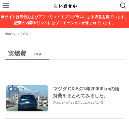
当サイトは広告およびアフィリエイトプログラムによる収益を得ています。
記事の内容やリンクにはプロモーションが含まれています。
ホーム
実燃費
実燃費
– tag –
マツダ CX-5の3年20000kmの維
車
持費をまとめてみました。
2021年8月16日
2021年12月24日