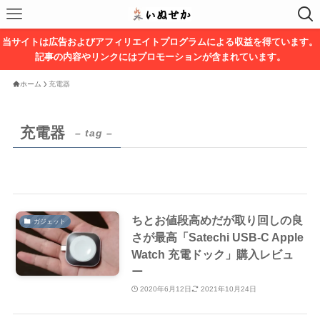
当サイトは広告およびアフィリエイトプログラムによる収益を得ています。
記事の内容やリンクにはプロモーションが含まれています。
ホーム
充電器
充電器
– tag –
ちとお値段高めだが取り回しの良
ガジェット
さが最高「Satechi USB-C Apple
Watch 充電ドック」購入レビュ
ー
2020年6月12日
2021年10月24日