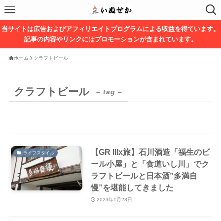
当サイトは広告およびアフィリエイトプログラムによる収益を得ています。
記事の内容やリンクにはプロモーションが含まれています。
ホーム
クラフトビール
クラフトビール
– tag –
【GR IIIx旅】石川酒造「福生のビ
ライフスタイル
ール小屋」と「食道いし川」でク
ラフトビールと日本酒”多満自
慢”を堪能してきました
2023年1月28日