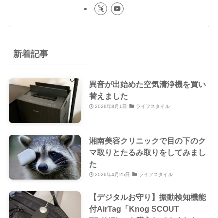
新着記事
異音が出始めた空気清浄機を買い
替えました
2026年8月1日
ライフスタイル
湘南美容クリニックで目の下のク
マ取りとたるみ取りをしてみまし
た
2026年4月25日
ライフスタイル
【デジタルお守り】振動検知機能
付AirTag「Knog SCOUT