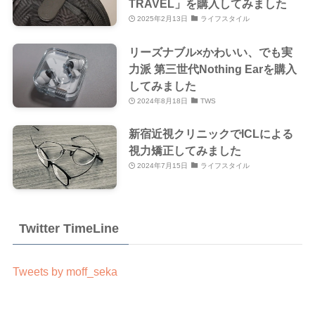
TRAVEL」を購入してみました
2025年2月13日
ライフスタイル
リーズナブル×かわいい、でも実
力派 第三世代Nothing Earを購入
してみました
2024年8月18日
TWS
新宿近視クリニックでICLによる
視力矯正してみました
2024年7月15日
ライフスタイル
Twitter TimeLine
Tweets by moff_seka