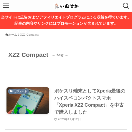
当サイトは広告およびアフィリエイトプログラムによる収益を得ています。
記事の内容やリンクにはプロモーションが含まれています。
ホーム
XZ2 Compact
XZ2 Compact
– tag –
ポケスリ端末としてXperia最後の
ガジェット
ハイスペコンパクトスマホ
「Xperia XZ2 Compact」を中古
で購入しました
2023年11月12日