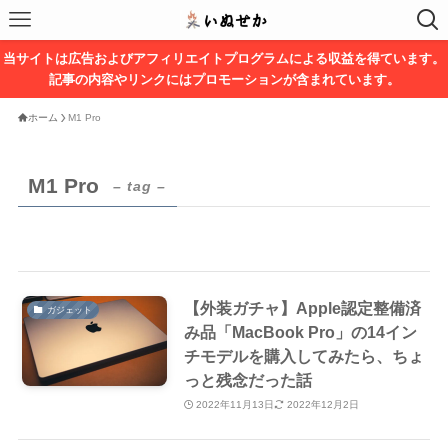
当サイトは広告およびアフィリエイトプログラムによる収益を得ています。
記事の内容やリンクにはプロモーションが含まれています。
ホーム
M1 Pro
M1 Pro
– tag –
【外装ガチャ】Apple認定整備済
ガジェット
み品「MacBook Pro」の14イン
チモデルを購入してみたら、ちょ
っと残念だった話
2022年11月13日
2022年12月2日