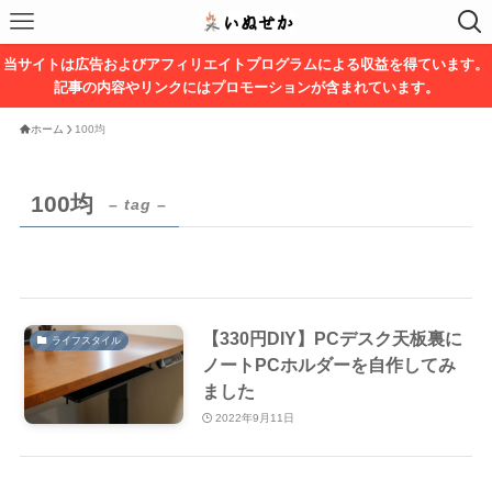
当サイトは広告およびアフィリエイトプログラムによる収益を得ています。
記事の内容やリンクにはプロモーションが含まれています。
ホーム
100均
100均
– tag –
【330円DIY】PCデスク天板裏に
ライフスタイル
ノートPCホルダーを自作してみ
ました
2022年9月11日