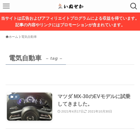
当サイトは広告およびアフィリエイトプログラムによる収益を得ています。
記事の内容やリンクにはプロモーションが含まれています。
ホーム
電気自動車
電気自動車
– tag –
マツダ MX-30のEVモデルに試乗
車
してきました。
2021年4月17日
2021年10月30日