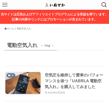
当サイトは広告およびアフィリエイトプログラムによる収益を得ています。
記事の内容やリンクにはプロモーションが含まれています。
ホーム
電動空気入れ
電動空気入れ
– tag –
空気圧を維持して愛車のパフォー
車
マンスを保つ「UABRLA 電動空
気入れ」を購入してみました
2023年2月26日