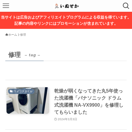
当サイトは広告およびアフィリエイトプログラムによる収益を得ています。
記事の内容やリンクにはプロモーションが含まれています。
ホーム
修理
修理
– tag –
乾燥が弱くなってきた丸5年使っ
ライフスタイル
た洗濯機「パナソニック ドラム
式洗濯機 NA-VX9900」を修理し
てもらいました
2024年3月3日