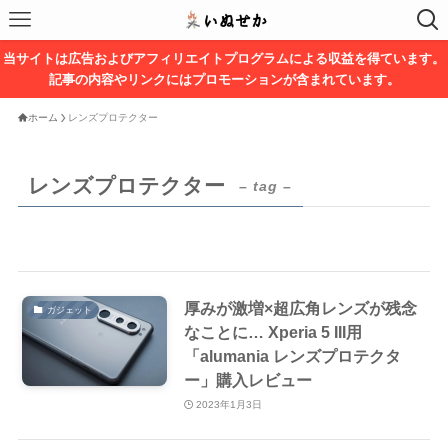
当サイトは広告およびアフィリエイトプログラムによる収益を得ています。
記事の内容やリンクにはプロモーションが含まれています。
ホーム
レンズプロテクター
レンズプロテクター
– tag –
厚みが激増×超広角レンズが残念
ガジェット
なことに… Xperia 5 III用
「alumania レンズプロテクタ
ー」購入レビュー
2023年1月3日