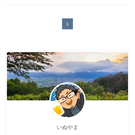
1
いぬやま