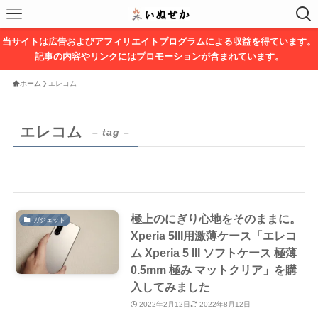
当サイトは広告およびアフィリエイトプログラムによる収益を得ています。
記事の内容やリンクにはプロモーションが含まれています。
ホーム
エレコム
エレコム
– tag –
極上のにぎり心地をそのままに。
ガジェット
Xperia 5III用激薄ケース「エレコ
ム Xperia 5 III ソフトケース 極薄
0.5mm 極み マットクリア」を購
入してみました
2022年2月12日
2022年8月12日