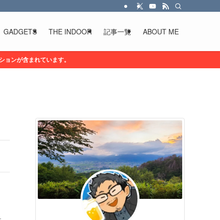
GADGETS
THE INDOOR
記事一覧
ABOUT ME
ションが含まれています。