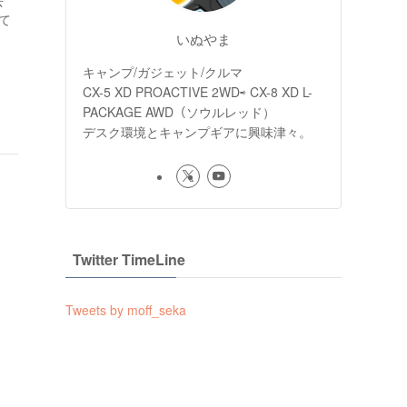
去
て
いぬやま
キャンプ/ガジェット/クルマ
CX-5 XD PROACTIVE 2WD⇨ CX-8 XD L-
PACKAGE AWD（ソウルレッド）
デスク環境とキャンプギアに興味津々。
Twitter TimeLine
Tweets by moff_seka