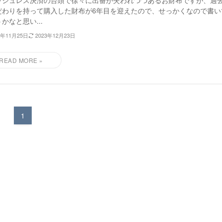
ッシュレス決済の台頭で徐々に出番が失われつつあるお財布ですが、過
だわりを持って購入した財布が6年目を迎えたので、せっかくなので書い
かなと思い...
3年11月25日
2023年12月23日
1